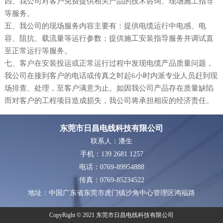
四、我公司对客户免费提供相关产品的技术咨询、现场施工指导
等服务。
五、我公司的现场服务内容主要有：提供电缆运行中电感、电
容、阻抗、载流量等运行参数；提供施工安装指导服务并调试直
至正常运行等服务。
七、客户在安装投运或正常运行过程中发现电缆产品质量问题，
我公司在接到客户的电话或传真之时起6小时内派专业人员赶到现
场排查、处理，至客户满意为止。如因我公司产品存在质量缺陷
而对客户的工程项目造成损失，我公司将承担相应的经济责任。
东莞市日昌电线科技有限公司
联系人：潘生
手机：139 2681 1257
电话：0769-89954888
传真：0769-85234522
地址：中国广东省东莞市虎门镇沙角中心管理区鸿福路
CopyRight © 2021 东莞市日昌电线科技有限公司