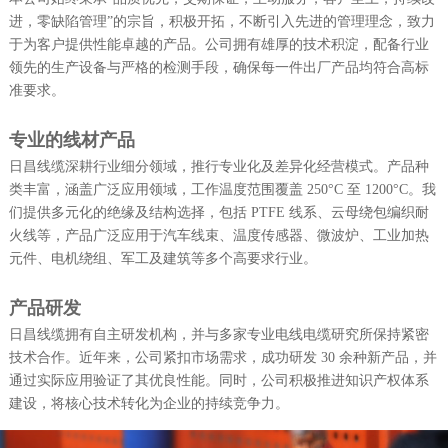
进，零缺陷管理”的宗旨，积极开拓，不断引入先进的管理理念，致力
于为客户提供性能卓越的产品。公司拥有雄厚的技术积淀，配备行业
领先的生产设备与严格的检测手段，确保每一件出厂产品均符合高标
准要求。
专业的线材产品
日昌线缆深耕行业细分领域，推行专业化及差异化经营模式。产品种
类丰富，涵盖广泛应用领域，工作温度范围覆盖 250°C 至 1200°C。我
们提供多元化的绝缘及结构选择，包括 PTFE 线系、云母绕包编织耐
火线等，产品广泛应用于汽车线束、温度传感器、微波炉、工业加热
元件、电机绕组、军工及建筑等多个高要求行业。
产品研发
日昌线缆拥有自主研发机构，并与多家专业电线电缆研究所保持紧密
技术合作。近年来，公司紧扣市场需求，成功研发 30 余种新产品，并
通过实际应用验证了其优良性能。同时，公司积极推进知识产权体系
建设，将核心技术转化为企业的持续竞争力。