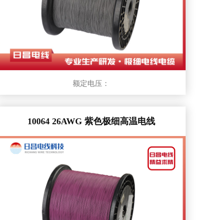
额定电压：
10064 26AWG 紫色极细高温电线