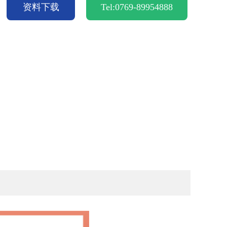
资料下载
Tel:0769-89954888