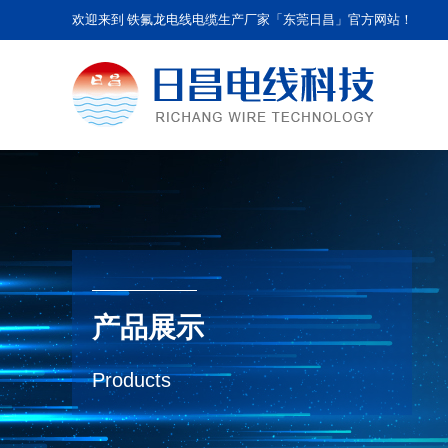
欢迎来到 铁氟龙电线电缆生产厂家「东莞日昌」官方网站！
产品展示
Products