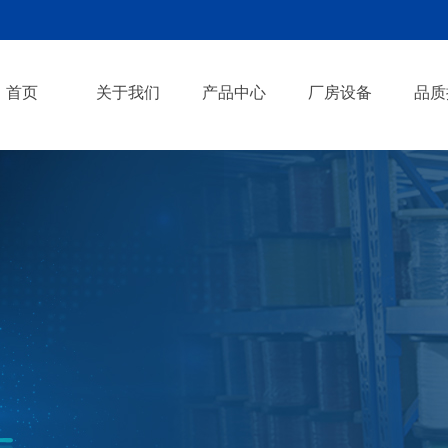
首页
关于我们
产品中心
厂房设备
品质