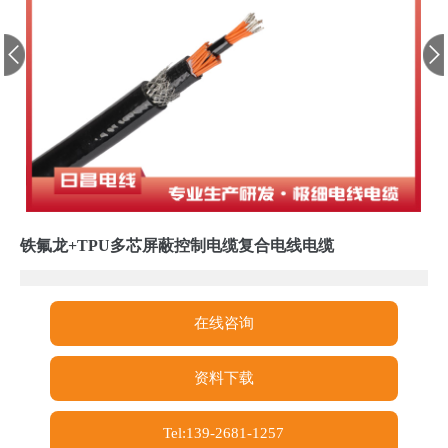
铁氟龙+TPU多芯屏蔽控制电缆复合电线电缆
在线咨询
资料下载
Tel:139-2681-1257