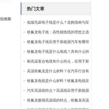
热门文章
由阻燃聚
低烟无卤电子线是什么？选购指南与应
用优势全解析
铁氟龙电子线：高性能线缆的理想之选
铁氟龙电子线应用于新能源汽车有哪些
好处？
铁氟龙电子线是什么电线？具有什么特
点和优势？
耐高温复合电缆有什么特点，应用于新
能源汽车有哪些作用？
高温铁氟龙是什么材料？在汽车行业有
哪些重要作用？
铁氟龙电线是什么材料？铁氟龙电线应
用于新能源汽车的原因
汽车高温线特点？高温线应用于新能源
汽车的重要性
铁氟龙极细高温线的特点，铁氟龙高温