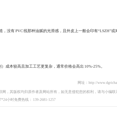
，没有 PVC 线那种油腻的光滑感，且外皮上一般会印有“LSZH”或
剂）成本较高且加工工艺更复杂，通常价格会高出 10%-25%。
网址：http://www.dgricha
联网，其版权均归原作者及网站所有，如无意侵犯您的权利，请与小编联
时免费热线： 139-2681-1257