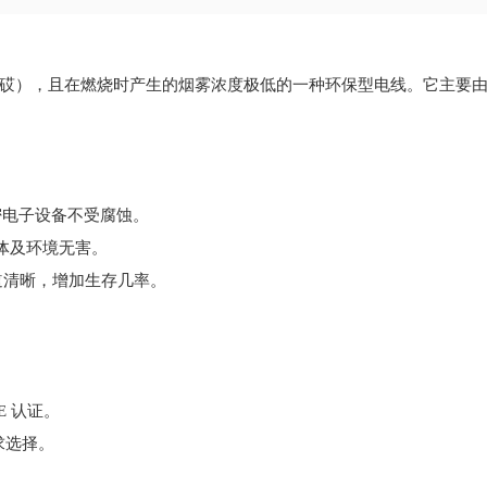
砹），且在燃烧时产生的烟雾浓度极低的一种环保型电线。它主要
密电子设备不受腐蚀。
人体及环境无害。
道清晰，增加生存几率。
DE 认证。
需求选择。