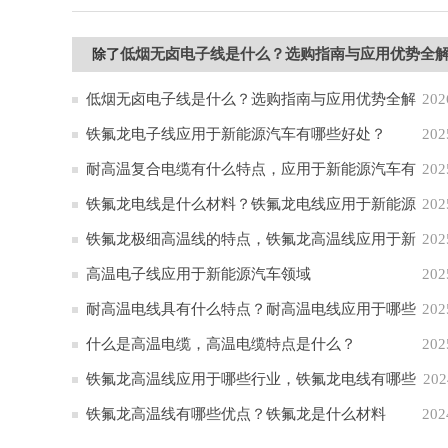
低烟无卤电子线是什么？选购指南与应用优势全
除了
低烟无卤电子线是什么？选购指南与应用优势全解
202
析
铁氟龙电子线应用于新能源汽车有哪些好处？
202
耐高温复合电缆有什么特点，应用于新能源汽车有
202
哪些作用？
铁氟龙电线是什么材料？铁氟龙电线应用于新能源
202
汽车的原因
铁氟龙极细高温线的特点，铁氟龙高温线应用于新
202
能源汽车
高温电子线应用于新能源汽车领域
202
耐高温电线具有什么特点？耐高温电线应用于哪些
202
行业
什么是高温电缆，高温电缆特点是什么？
202
铁氟龙高温线应用于哪些行业，铁氟龙电线有哪些
202
特点
铁氟龙高温线有哪些优点？铁氟龙是什么材料
202