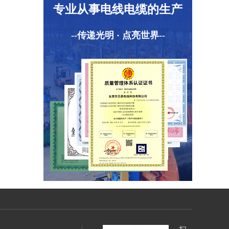
专业从事电线电缆的生产
--传递光明 · 点亮世界--