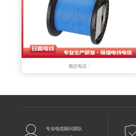
额定电压：
专业电缆顾问团队