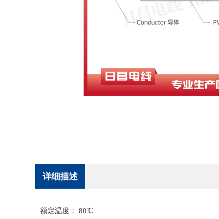
详细描述
额定温度： 80℃