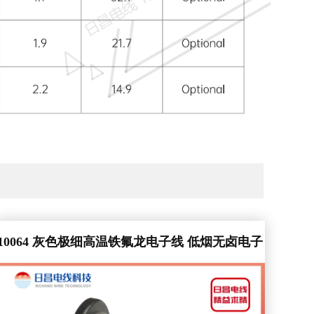
10064 灰色极细高温铁氟龙电子线 低烟无卤电子
线