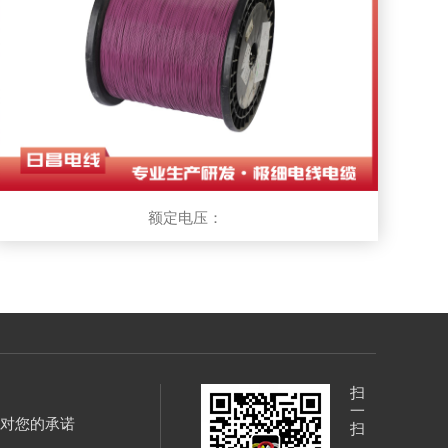
额定电压：
扫
一
对您的承诺
扫