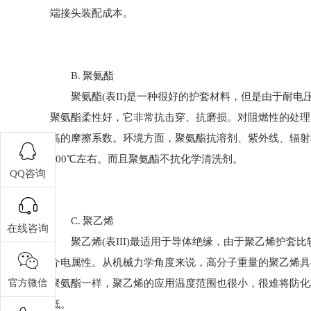
端接头装配成本。
B. 聚氨酯
聚氨酯(表II)是一种很好的护套材料，但是由于耐电
聚氨酯柔性好，它非常抗击穿、抗磨损。对阻燃性的处理
高的摩擦系数。环境方面，聚氨酯抗溶剂、紫外线、辐射
100℃左右。而且聚氨酯不抗化学清洗剂。
QQ咨询
C. 聚乙烯
在线咨询
聚乙烯(表III)最适用于导体绝缘，由于聚乙烯护套
介电属性。从机械力学角度来说，高分子重量的聚乙烯具
官方微信
聚氨酯一样，聚乙烯的应用温度范围也很小，很难将防化
低。