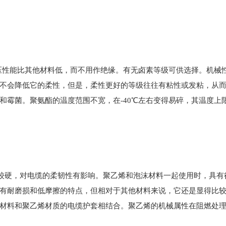
压性能比其他材料低，而不用作绝缘。有无卤素等级可供选择。机械
不会降低它的柔性，但是，柔性更好的等级往往有粘性或发粘，从
和霉菌。聚氨酯的温度范围不宽，在-40℃左右变得易碎，其温度上
比较硬，对电缆的柔韧性有影响。聚乙烯和泡沫材料一起使用时，具有
有耐磨损和低摩擦的特点，但相对于其他材料来说，它还是显得比
材料和聚乙烯材质的电缆护套相结合。聚乙烯的机械属性在阻燃处