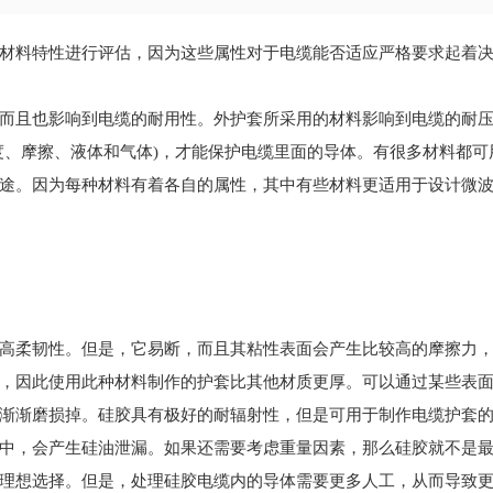
材料特性进行评估，因为这些属性对于电缆能否适应严格要求起着
而且也影响到电缆的耐用性。外护套所采用的材料影响到电缆的耐
度、摩擦、液体和气体)，才能保护电缆里面的导体。有很多材料都可
途。因为每种材料有着各自的属性，其中有些材料更适用于设计微
高柔韧性。但是，它易断，而且其粘性表面会产生比较高的摩擦力
，因此使用此种材料制作的护套比其他材质更厚。可以通过某些表
渐渐磨损掉。硅胶具有极好的耐辐射性，但是可用于制作电缆护套
中，会产生硅油泄漏。如果还需要考虑重量因素，那么硅胶就不是
理想选择。但是，处理硅胶电缆内的导体需要更多人工，从而导致