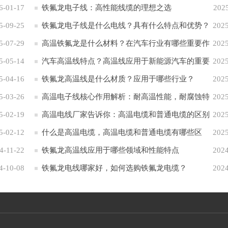
6-01-17
铁氟龙电子线：高性能线缆的理想之选
202
5-09-25
铁氟龙电子线是什么电线？具有什么特点和优势？
2025
5-07-29
高温铁氟龙是什么材料？在汽车行业有哪些重要作
2025
5-05-14
用？
汽车高温线特点？高温线应用于新能源汽车的重要
2025
5-04-16
性
铁氟龙高温线是什么材质？应用于哪些行业？
2025
5-03-26
高温电子线核心作用解析：耐高温性能，耐腐蚀特
2025
5-02-19
性 应用于六大领域
高温电线厂家告诉你：高温电缆和普通电缆的区别
2025
5-02-12
什么是高温电缆，高温电缆和普通电缆有哪些区
2025
4-11-22
别？
铁氟龙高温线应用于哪些领域和性能特点
2024
4-10-08
铁氟龙电线哪家好，如何选购铁氟龙电缆？
2024