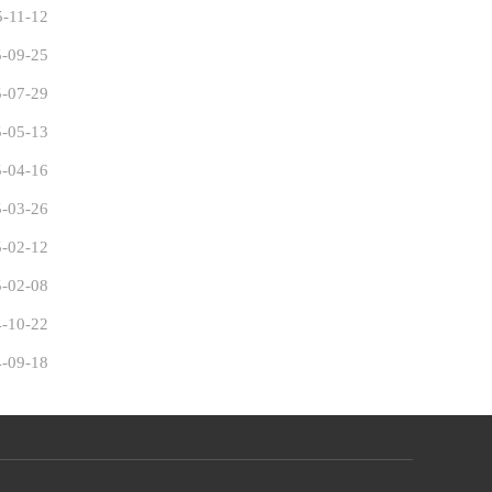
5-11-12
-09-25
-07-29
-05-13
-04-16
-03-26
-02-12
-02-08
-10-22
-09-18