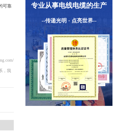
专业从事电线电缆的生产
的可靠
--传递光明 · 点亮世界--
ng.com/
系，我