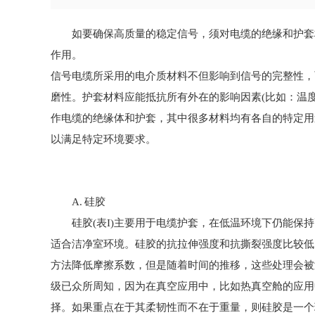
如要确保高质量的稳定信号，须对电缆的绝缘和护套
作用。
信号电缆所采用的电介质材料不但影响到信号的完整性，
磨性。护套材料应能抵抗所有外在的影响因素(比如：温
作电缆的绝缘体和护套，其中很多材料均有各自的特定用
以满足特定环境要求。
A. 硅胶
硅胶(表I)主要用于电缆护套，在低温环境下仍能保持
适合洁净室环境。硅胶的抗拉伸强度和抗撕裂强度比较低
方法降低摩擦系数，但是随着时间的推移，这些处理会被
级已众所周知，因为在真空应用中，比如热真空舱的应用
择。如果重点在于其柔韧性而不在于重量，则硅胶是一个