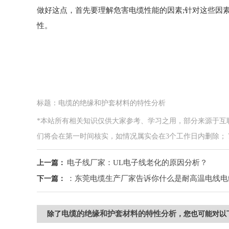
做好这点，首先要理解危害电缆性能的因素;针对这些因
性。
标题：电缆的绝缘和护套材料的特性分析
*本站所有相关知识仅供大家参考、学习之用，部分来源于互
们将会在第一时间核实，如情况属实会在3个工作日内删除； 7*24小
电子线厂家：UL电子线老化的原因分析？
上一篇：
：东莞电缆生产厂家告诉你什么是耐高温电线电
下一篇：
电缆的绝缘和护套材料的特性分析
除了
，您也可能对以