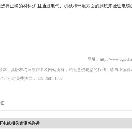
素选择正确的材料;并且通过电气、机械和环境方面的测试来验证电缆
网址：http://www.dgricha
联网，其版权均归原作者及网站所有，如无意侵犯您的权利，请与小编联
时免费热线： 139-2681-1257
缆
下电线相关资讯感兴趣