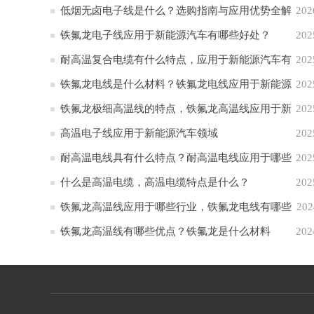
低烟无卤电子线是什么？选购指南与应用优势全解
202
析
铁氟龙电子线应用于新能源汽车有哪些好处？
202
耐高温复合电缆有什么特点，应用于新能源汽车有
202
哪些作用？
铁氟龙电线是什么材料？铁氟龙电线应用于新能源
202
汽车的原因
铁氟龙极细高温线的特点，铁氟龙高温线应用于新
202
能源汽车
高温电子线应用于新能源汽车领域
202
耐高温电线具有什么特点？耐高温电线应用于哪些
202
行业
什么是高温电缆，高温电缆特点是什么？
202
铁氟龙高温线应用于哪些行业，铁氟龙电线有哪些
202
特点
铁氟龙高温线有哪些优点？铁氟龙是什么材料
202