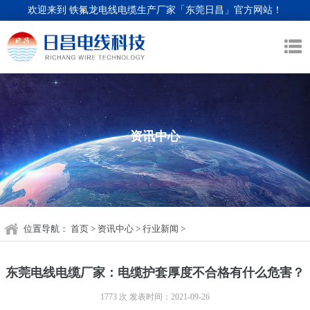
欢迎来到 铁氟龙电线电缆生产厂家「东莞日昌」官方网站！
资讯中心
位置导航：
首页
>
资讯中心
>
行业新闻
>
东莞电线电缆厂家：电缆护套厚度不合格有什么危害？
1773 次
发表时间：2021-09-26