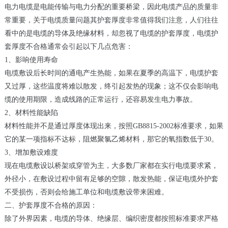
电力电缆是电能传输与电力分配的重要桥梁，因此电缆产品的质量非
常重要，关于电缆质量问题其护套厚度非常值得我们注意，人们往往
看中的是电缆的导体及绝缘材料，却忽视了电缆的护套厚度，电缆护
套厚度不合格通常会引起以下几点危害：
1、影响使用寿命
电缆敷设后长时间的通电产生热能，如果在夏季的高温下，电缆护套
又过厚，这些温度将难以散发，终引起发热的现象；这不仅会影响电
缆的使用期限，造成线路的正常运行，还容易发生电力事故。
2、材料性能缺陷
材料性能并不是通过厚度体现出来，按照GB8815-2002标准要求，如果
它的某一项指标不达标，阻燃聚氯乙烯材料，那它的氧指数低于30。
3、增加敷设难度
现在电缆敷设以桥架或穿管为主，大多数厂家都在实行电缆要求紧，
外径小，在敷设过程中留有足够的空隙，散发热能，保证电缆外护套
不受损伤，否则会给施工单位和电缆敷设带来困难。
二、护套厚度不合格的原因：
除了外界因素，电缆的导体、绝缘层、编织密度都按照标准要求严格