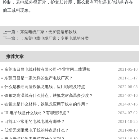
控制，若电缆外径正常，护套却过厚，那么极有可能是其他结构存在
偷工减料现象。
上一篇：
东莞电线厂家：无护套扁形软线
下一篇：
：东莞电线电缆厂家：专用电缆的分类
推荐文章
东莞市日昌电线科技有限公司-企业官网上线通知
2021-05-10
东莞日昌是一家怎样的生产电线厂家？
2021-11-17
什么是极细高温铁氟龙电线，应用领域及特点
2022-08-08
铁氟龙高温线有什么特点，铁氟龙耐高温多少度？
2024-07-16
铁氟龙是什么材料，铁氟龙应用于线材的作用？
2024-07-16
UL电子线是什么线材？有哪些特点？
2024-07-02
目前工业常用的电线电缆有哪些？
2021-10-25
低烟无卤阻燃电子线的特点是什么？
2021-08-18
电力电缆和仪表电缆有什么区别？
2021-10-19