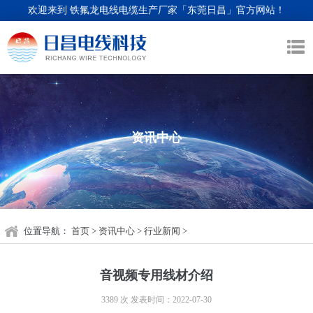
欢迎来到 铁氟龙电线电缆生产厂家「东莞日昌」官方网站！
资讯中心
位置导航：
首页
>
资讯中心
>
行业新闻
>
音视频专用线材介绍
3389 次
发表时间：2022-07-30