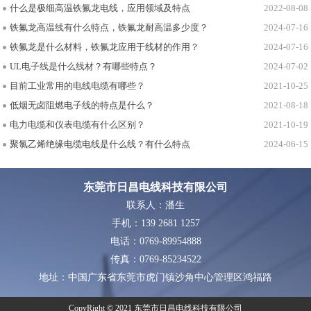
什么是极细高温铁氟龙电线，应用领域及特点
2022-08-08
铁氟龙高温线有什么特点，铁氟龙耐高温多少度？
2024-07-16
铁氟龙是什么材料，铁氟龙应用于线材的作用？
2024-07-16
UL电子线是什么线材？有哪些特点？
2024-07-02
目前工业常用的电线电缆有哪些？
2021-10-25
低烟无卤阻燃电子线的特点是什么？
2021-08-18
电力电缆和仪表电缆有什么区别？
2021-10-19
聚氯乙烯绝缘电缆电线是什么线？有什么特点
2024-06-15
东莞市日昌电线科技有限公司
联系人：潘生
手机：139 2681 1257
电话：0769-89954888
传真：0769-85234522
地址：中国广东省东莞市虎门镇沙角中心管理区鸿福路
CopyRight © 2021 东莞市日昌电线科技有限公司