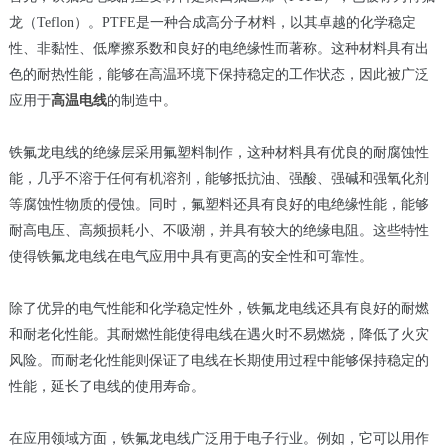
龙（Teflon）。PTFE是一种合成高分子材料，以其卓越的化学稳定
性、非黏性、低摩擦系数和良好的电绝缘性而著称。这种材料具有出
色的耐热性能，能够在高温环境下保持稳定的工作状态，因此被广泛
应用于
高温电线
的制造中。
铁氟龙电线的绝缘层采用氟塑料制作，这种材料具有优良的耐腐蚀性
能，几乎不溶于任何有机溶剂，能够抵抗油、强酸、强碱和强氧化剂
等腐蚀性物质的侵蚀。同时，氟塑料还具有良好的电绝缘性能，能够
耐高电压、高频损耗小、不吸潮，并具有较大的绝缘电阻。这些特性
使得铁氟龙电线在电气应用中具有更高的安全性和可靠性。
除了优异的电气性能和化学稳定性外，铁氟龙电线还具有良好的耐燃
和耐老化性能。其耐燃性能使得电线在遇火时不易燃烧，降低了火灾
风险。而耐老化性能则保证了电线在长期使用过程中能够保持稳定的
性能，延长了电线的使用寿命。
在应用领域方面，铁氟龙电线广泛用于电子行业。例如，它可以用作