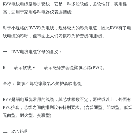
RVV电线电缆俗称护套线，它是一种多股软线，柔软性好，实用性
高，适用于家用各种电器仪表连接线;
对于小规格的RVV称为电线，规格较大的称为电缆，因此RVV有了电
线电缆的称呼，但市面上人们习惯称为护套线/电源线。
一、RVV电线电缆字母的含义：
R——表示软线;V——表示绝缘护套是聚氯乙烯(PVC)。
全称： 聚氯乙烯绝缘聚氯乙烯护套软电缆;
RVV是弱电系统常用的线缆，其芯线根数不定，两根或以上，外面有
PVC护套，芯线之间的排列没有特别要求。(含普通型、阻燃型、低烟
无卤型、耐火型、交联型)
二、RVV结构