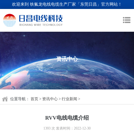
欢迎来到 铁氟龙电线电缆生产厂家「东莞日昌」官方网站！
资讯中心
位置导航：
首页
>
资讯中心
>
行业新闻
>
RVV电线电缆介绍
1393 次
发表时间：2022-12-30