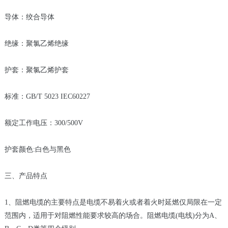
导体：绞合导体
绝缘：聚氯乙烯绝缘
护套：聚氯乙烯护套
标准：GB/T 5023 IEC60227
额定工作电压：300/500V
护套颜色:白色与黑色
三、产品特点
1、阻燃电缆的主要特点是电缆不易着火或者着火时延燃仅局限在一定
范围内，适用于对阻燃性能要求较高的场合。阻燃电缆(电线)分为A、