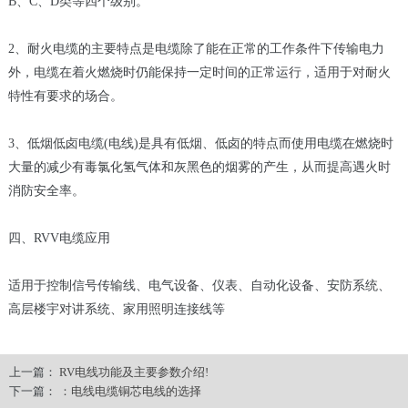
B、C、D类等四个级别。
2、耐火电缆的主要特点是电缆除了能在正常的工作条件下传输电力
外，电缆在着火燃烧时仍能保持一定时间的正常运行，适用于对耐火
特性有要求的场合。
3、低烟低卤电缆(电线)是具有低烟、低卤的特点而使用电缆在燃烧时
大量的减少有毒氯化氢气体和灰黑色的烟雾的产生，从而提高遇火时
消防安全率。
四、RVV电缆应用
适用于控制信号传输线、电气设备、仪表、自动化设备、安防系统、
高层楼宇对讲系统、家用照明连接线等
上一篇：
RV电线功能及主要参数介绍!
下一篇：
：电线电缆铜芯电线的选择