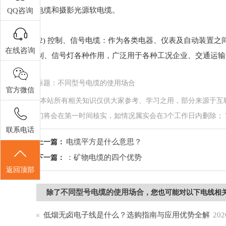
电缆和摄影光源软电缆。
QQ咨询
(2) 控制、信号电缆：作为各类电器、仪表及自动装置
在线咨询
制、信号灯各种作用，广泛用于各种工况企业、交通运输
标题：不同型号电缆的使用场合
官方微信
*本站所有相关知识仅供大家参考、学习之用，部分来源于互
们将会在第一时间核实，如情况属实会在3个工作日内删除； 7*24小
联系电话
电缆平方是什么意思？
上一篇：
：矿物电缆的四个优势
下一篇：
返回顶部
不同型号电缆的使用场合
除了
，您也可能对以下电线相
低烟无卤电子线是什么？选购指南与应用优势全解
202