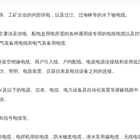
线路、工矿企业的内部供电，以及过江、过海峡等的水下输电线。
，主要涉及供电、配电盒用电所需的各种通用或专用的电线电缆以及控
气装备用电线和电气装备用电缆
户外架空绝缘电线、用户引入线、户内配线、电器电源连接线和农用低
及以下动力、照明、电器装置、仪器仪表及电信设备之间的连接。
0/500V及以下的电器、仪表、电信、电力设备及自动化装置等屏蔽线路
合。
和信号电缆等。
套软电缆，电焊机用软电缆，防水橡套电缆，潜水泵用扁电缆，无线电