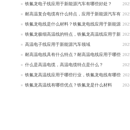
析
铁氟龙电子线应用于新能源汽车有哪些好处？
202
耐高温复合电缆有什么特点，应用于新能源汽车有
202
哪些作用？
铁氟龙电线是什么材料？铁氟龙电线应用于新能源
202
汽车的原因
铁氟龙极细高温线的特点，铁氟龙高温线应用于新
202
能源汽车
高温电子线应用于新能源汽车领域
202
耐高温电线具有什么特点？耐高温电线应用于哪些
202
行业
什么是高温电缆，高温电缆特点是什么？
202
铁氟龙高温线应用于哪些行业，铁氟龙电线有哪些
202
特点
铁氟龙高温线有哪些优点？铁氟龙是什么材料
202