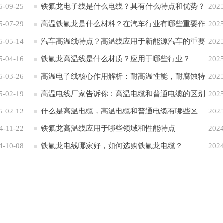
5-09-25
铁氟龙电子线是什么电线？具有什么特点和优势？
2025
5-07-29
高温铁氟龙是什么材料？在汽车行业有哪些重要作
2025
5-05-14
用？
汽车高温线特点？高温线应用于新能源汽车的重要
2025
5-04-16
性
铁氟龙高温线是什么材质？应用于哪些行业？
2025
5-03-26
高温电子线核心作用解析：耐高温性能，耐腐蚀特
2025
5-02-19
性 应用于六大领域
高温电线厂家告诉你：高温电缆和普通电缆的区别
2025
5-02-12
什么是高温电缆，高温电缆和普通电缆有哪些区
2025
4-11-22
别？
铁氟龙高温线应用于哪些领域和性能特点
2024
4-10-08
铁氟龙电线哪家好，如何选购铁氟龙电缆？
2024