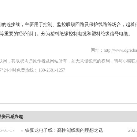
之间的连接线，主要用于控制、监控联锁回路及保护线路等场合，起着
等重要的经济部门。分为塑料绝缘控制电缆和塑料绝缘信号电缆。
网址：http://www.dgricha
联网，其版权均归原作者及网站所有，如无意侵犯您的权利，请与小编联
时免费热线： 139-2681-1257
关资讯感兴趣
6-01-17
铁氟龙电子线：高性能线缆的理想之选
202