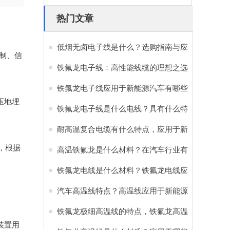
热门文章
低烟无卤电子线是什么？选购指南与应
制、信
用优势全解析
铁氟龙电子线：高性能线缆的理想之选
铁氟龙电子线应用于新能源汽车有哪些
压地埋
好处？
铁氟龙电子线是什么电线？具有什么特
点和优势？
耐高温复合电缆有什么特点，应用于新
中，根据
能源汽车有哪些作用？
高温铁氟龙是什么材料？在汽车行业有
哪些重要作用？
铁氟龙电线是什么材料？铁氟龙电线应
用于新能源汽车的原因
汽车高温线特点？高温线应用于新能源
汽车的重要性
铁氟龙极细高温线的特点，铁氟龙高温
装置用