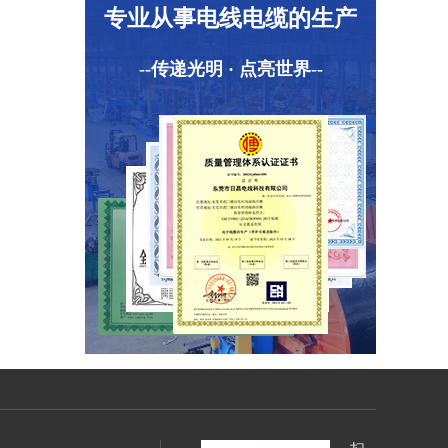
专业从事电线电缆的生产
--传递光明 · 点亮世界--