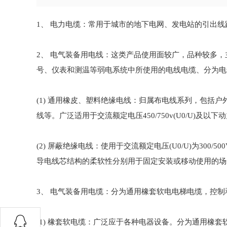
1、 电力电缆：常用于城市的地下电网、发电站的引出
2、 电气装备用电线：这类产品使用面较广，品种较多
号、仪表和测温等弱电系统中所使用的电线电缆、分为电
(1) 通用橡皮、塑料绝缘电线：归属布电线系列，包括
线等。广泛适用于交流额定电压450/750v(U0/U)
(2) 屏蔽绝缘电线：使用于交流额定电压(U0/U)为30
导电线芯结构的柔软性分别用于固定安装或移动使用的场
3、 电气装备用电缆：分为通用橡套软电电梯电缆，控制
(1) 橡套软电缆：广泛应于各种电器设备。分为通用橡