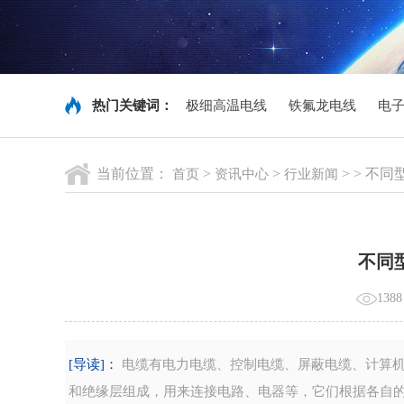
热门关键词：
极细高温电线
铁氟龙电线
电
当前位置：
>
>
> > 不
首页
资讯中心
行业新闻
不同
138
[导读]：
电缆有电力电缆、控制电缆、屏蔽电缆、计算机
和绝缘层组成，用来连接电路、电器等，它们根据各自