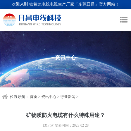
欢迎来到 铁氟龙电线电缆生产厂家「东莞日昌」官方网站！
资讯中心
位置导航：
首页
>
资讯中心
>
行业新闻
>
矿物质防火电缆有什么特殊用途？
1317 次
发表时间：2023-02-28