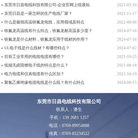
东莞市日昌电线科技有限公司-企业官网上线通知
2021-05-10
东莞日昌是一家怎样的生产电线厂家？
2021-11-17
什么是极细高温铁氟龙电线，应用领域及特点
2022-08-08
铁氟龙高温线有什么特点，铁氟龙耐高温多少度？
2024-07-16
铁氟龙是什么材料，铁氟龙应用于线材的作用？
2024-07-16
UL电子线是什么线材？有哪些特点？
2024-07-02
目前工业常用的电线电缆有哪些？
2021-10-25
低烟无卤阻燃电子线的特点是什么？
2021-08-18
电力电缆和仪表电缆有什么区别？
2021-10-19
聚氯乙烯绝缘电缆电线是什么线？有什么特点
2024-06-15
东莞市日昌电线科技有限公司
联系人：潘生
手机：139 2681 1257
电话：0769-89954888
传真：0769-85234522