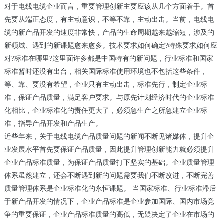
对于电线电缆企业而言，重要管理创新主要应该从几个方面着手。首
先要从端正态度，有主动意识，不等不靠，主动出击。当前，电线电
缆的新产品开发的速度非常快，产品的生命周期越来越缩短，涉及的
新领域、遇到的新课题愈来愈多。技术要求如何确定?特殊要求如何应
对?标准在哪里?这里面许多都是中国特有的新问题，行业标准和国家
标准暂时还没有出台，相关国际标准使用环境也不包括这些条件，
等、靠、要没有希望，企业只有主动出击，标准先行，制定企业标
准，保证产品质量，满足客户要求。与原先计划经济时代的企业标准
化相比，企业标准化的责任更大了，必须急生产之所急建立企业标
准，指导产品开发和产品生产。
近些年来，关于电线电缆产品质量问题的新闻不断见诸媒体，提升企
业发展水平首先要保证产品质量，因此提升管理创新能力就必须提升
企业产品标准质量，为保证产品质量打下坚实的基础。企业质量管理
体系虽然建立，还会不断遇到新的问题需要我们不断改进，不断完善
质量管理体系是企业标准化的永恒课题。 当国家标准、行业标准滞后
于新产品开发的情况下，企业产品标准是企业参加国际、国内市场竞
争的重要保证，企业产品标准质量的高低，无疑决定了企业在市场的