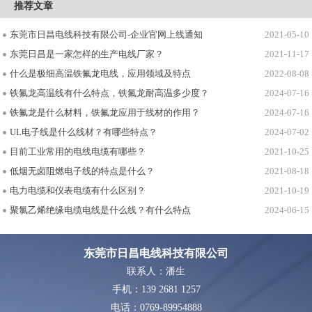
推荐文章
东莞市日昌电线科技有限公司-企业官网上线通知
2021-05-10
东莞日昌是一家怎样的生产电线厂家？
2021-11-17
什么是极细高温铁氟龙电线，应用领域及特点
2022-08-08
铁氟龙高温线有什么特点，铁氟龙耐高温多少度？
2024-07-16
铁氟龙是什么材料，铁氟龙应用于线材的作用？
2024-07-16
UL电子线是什么线材？有哪些特点？
2024-07-02
目前工业常用的电线电缆有哪些？
2021-10-25
低烟无卤阻燃电子线的特点是什么？
2021-08-18
电力电缆和仪表电缆有什么区别？
2021-10-19
聚氯乙烯绝缘电缆电线是什么线？有什么特点
2024-06-15
东莞市日昌电线科技有限公司
联系人：潘生
手机：139 2681 1257
电话：0769-89954888