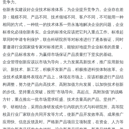
竞争力。
创新务实建设好企业技术标准体系，为企业提升竞争力。企业存在差
异：规模不同、产品不同、技术领域不同、客户不同，不可能用一种
相同的方式，一种统一的技术体系一劳永逸地解决企业的问题，企业
标准化必须创新务实。企业的标准化应该把它列入重点工作。标准起
草同时申请专利保护，联合科研院所等对标准进行了逐条验证，同时
要邀请行业国家级专家对标准把关，能较好地提升企业标准的质量，
企业产品标准发布，为赢得市场保证产品质量打下坚实的基础。
企业管理创新应该以市场为导向，大力发展高新技术，推广应用新知
识、新技术、新工艺，积极开发新产品，积极推进科技体制改革。企
业技术成果最终表现在产品上，体现在市场上，应该积极进行产品结
构调整，努力使产品向高技术、高附加值方向发展，以加快技术创新
的步伐。坚持重点突破，按照“市场导向、高起点、高附加值”的战略
方针，重点推出一批市场需求旺盛、技术含量高的产品。坚持产、
学、研相结合，采用自身研发或外引内联的方式与科研院所、高等院
校及行业厂家联合共同开发等方式，使新产品开发效率高、成果推广
应用快、信息反馈及时。严格新产品项目立项制度，在资金、人力等