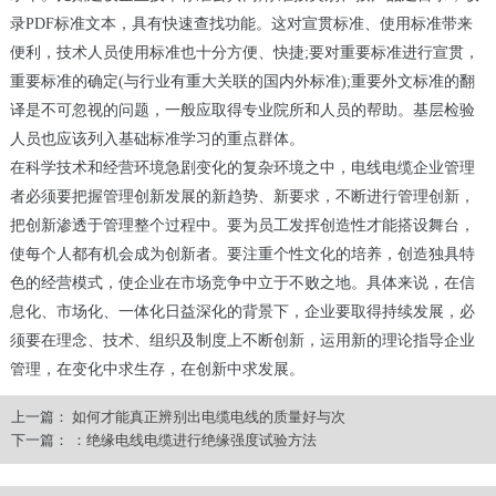
录PDF标准文本，具有快速查找功能。这对宣贯标准、使用标准带来
便利，技术人员使用标准也十分方便、快捷;要对重要标准进行宣贯，
重要标准的确定(与行业有重大关联的国内外标准);重要外文标准的翻
译是不可忽视的问题，一般应取得专业院所和人员的帮助。基层检验
人员也应该列入基础标准学习的重点群体。
在科学技术和经营环境急剧变化的复杂环境之中，电线电缆企业管理
者必须要把握管理创新发展的新趋势、新要求，不断进行管理创新，
把创新渗透于管理整个过程中。要为员工发挥创造性才能搭设舞台，
使每个人都有机会成为创新者。要注重个性文化的培养，创造独具特
色的经营模式，使企业在市场竞争中立于不败之地。具体来说，在信
息化、市场化、一体化日益深化的背景下，企业要取得持续发展，必
须要在理念、技术、组织及制度上不断创新，运用新的理论指导企业
管理，在变化中求生存，在创新中求发展。
上一篇：
如何才能真正辨别出电缆电线的质量好与次
下一篇：
：绝缘电线电缆进行绝缘强度试验方法