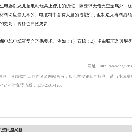
生电器以及儿童电动玩具上使用的线缆，除要求无铅无重金属外，
分材料均应是无毒的。电缆料中含有大量的增塑剂，但制造无毒料必
料的更高，售价也自然更贵。
保电线电缆能复合环保要求。例如：1）石棉；2）多由联苯及其醚
网址：http://www.dgricha
联网，其版权均归原作者及网站所有，如无意侵犯您的权利，请与小编联
时免费热线： 139-2681-1257
关资讯感兴趣