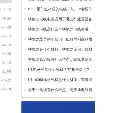
烯是什么材料
PTFE是什么材质的电线，与FEP电线什
5-11-12
-09-25
么区别？
铁氟龙电线电缆适用于哪些行业及设备
-07-29
铁氟龙电线是什么？铁氟龙电线标准
-05-13
铁氟龙线选购小知识，如何辨别高品质
-04-16
铁氟龙电子线
铁氟龙是什么材料，铁氟龙应用于线材
-03-26
的作用？
铁氟龙高温线有什么特点，铁氟龙耐高
-02-12
温多少度？
UL电子线是什么线材？有哪些特点？
-02-08
UL10368线材线材是什么材质，有哪些
-10-22
-09-18
作用？
极细pe电线有什么特点，与普通电线有
什么区别？