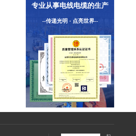
专业从事电线电缆的生产
--传递光明 · 点亮世界--