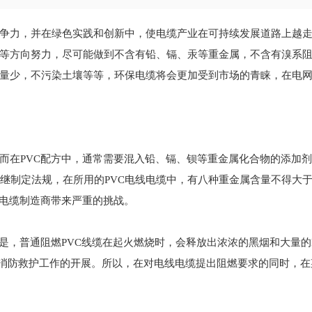
争力，并在绿色实践和创新中，使电缆产业在可持续发展道路上越
等方向努力，尽可能做到不含有铅、镉、汞等重金属，不含有溴系
量少，不污染土壤等等，环保电缆将会更加受到市场的青睐，在电
而在PVC配方中，通常需要混入铅、镉、钡等重金属化合物的添加
相继制定法规，在所用的PVC电线电缆中，有八种重金属含量不得大
C电缆制造商带来严重的挑战。
是，普通阻燃PVC线缆在起火燃烧时，会释放出浓浓的黑烟和大量的H
和消防救护工作的开展。所以，在对电线电缆提出阻燃要求的同时，在