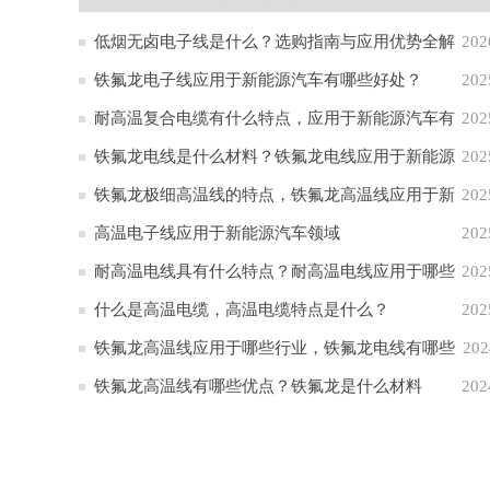
低烟无卤电子线是什么？选购指南与应用优势全解
202
析
铁氟龙电子线应用于新能源汽车有哪些好处？
202
耐高温复合电缆有什么特点，应用于新能源汽车有
202
哪些作用？
铁氟龙电线是什么材料？铁氟龙电线应用于新能源
202
汽车的原因
铁氟龙极细高温线的特点，铁氟龙高温线应用于新
202
能源汽车
高温电子线应用于新能源汽车领域
202
耐高温电线具有什么特点？耐高温电线应用于哪些
202
行业
什么是高温电缆，高温电缆特点是什么？
202
铁氟龙高温线应用于哪些行业，铁氟龙电线有哪些
202
特点
铁氟龙高温线有哪些优点？铁氟龙是什么材料
202