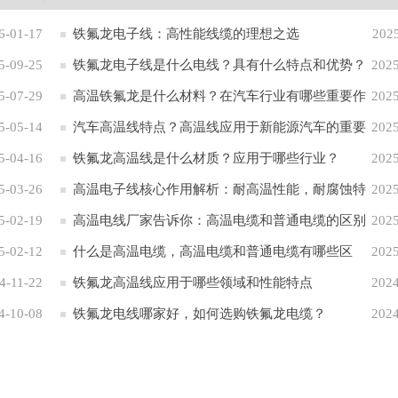
6-01-17
铁氟龙电子线：高性能线缆的理想之选
202
5-09-25
铁氟龙电子线是什么电线？具有什么特点和优势？
2025
5-07-29
高温铁氟龙是什么材料？在汽车行业有哪些重要作
2025
5-05-14
用？
汽车高温线特点？高温线应用于新能源汽车的重要
2025
5-04-16
性
铁氟龙高温线是什么材质？应用于哪些行业？
2025
5-03-26
高温电子线核心作用解析：耐高温性能，耐腐蚀特
2025
5-02-19
性 应用于六大领域
高温电线厂家告诉你：高温电缆和普通电缆的区别
2025
5-02-12
什么是高温电缆，高温电缆和普通电缆有哪些区
2025
4-11-22
别？
铁氟龙高温线应用于哪些领域和性能特点
2024
4-10-08
铁氟龙电线哪家好，如何选购铁氟龙电缆？
2024