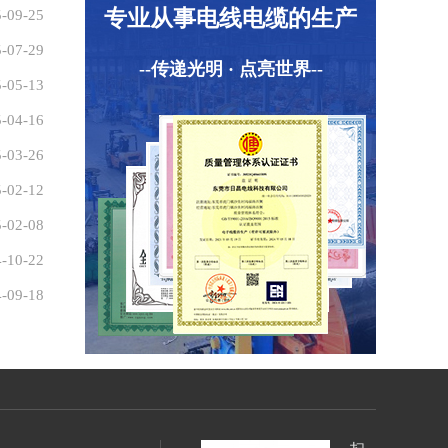
专业从事电线电缆的生产
-09-25
-07-29
--传递光明 · 点亮世界--
-05-13
-04-16
-03-26
-02-12
-02-08
-10-22
-09-18