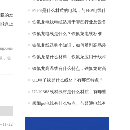
烯是什么材料
PTFE是什么材质的电线，与FEP电线什
过载的发
么区别？
铁氟龙电线电缆适用于哪些行业及设备
才能真正
铁氟龙电线是什么？铁氟龙电线标准
铁氟龙线选购小知识，如何辨别高品质
ng.com/
铁氟龙电子线
铁氟龙是什么材料，铁氟龙应用于线材
系，我
的作用？
铁氟龙高温线有什么特点，铁氟龙耐高
温多少度？
UL电子线是什么线材？有哪些特点？
UL10368线材线材是什么材质，有哪些
作用？
极细pe电线有什么特点，与普通电线有
什么区别？
5-11-12