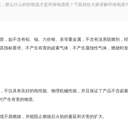
缆，那么什么样的电缆才是环保电缆呢？下面就给大家讲解环保电缆
质，如不含有铅、镉、六价铬、汞等重金属，不含有溴系阻燃剂，经S
其指标要求。不产生有害的卤素气体，不产生腐蚀性气体，燃烧时
，不仅具有良好的电性能、物理机械性能，并且保证了产品不含卤
烧时产生有害的物质。
缆不易燃烧，并能阻止燃烧后火焰的蔓延和灾害的扩大。