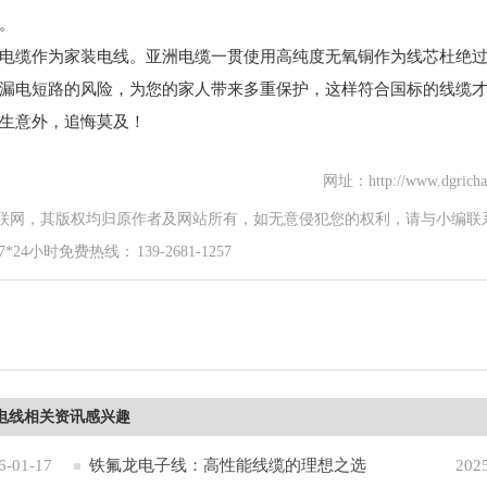
。
电缆作为家装电线。亚洲电缆一贯使用高纯度无氧铜作为线芯杜绝
漏电短路的风险，为您的家人带来多重保护，这样符合国标的线缆
生意外，追悔莫及！
网址：http://www.dgricha
联网，其版权均归原作者及网站所有，如无意侵犯您的权利，请与小编联
时免费热线： 139-2681-1257
电线相关资讯感兴趣
6-01-17
铁氟龙电子线：高性能线缆的理想之选
202