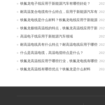
析
铁氟龙电子线应用于新能源汽车有哪些好处？
202
耐高温复合电缆有什么特点，应用于新能源汽车有
202
哪些作用？
铁氟龙电线是什么材料？铁氟龙电线应用于新能源
202
汽车的原因
铁氟龙极细高温线的特点，铁氟龙高温线应用于新
202
能源汽车
高温电子线应用于新能源汽车领域
202
耐高温电线具有什么特点？耐高温电线应用于哪些
202
行业
什么是高温电缆，高温电缆特点是什么？
202
铁氟龙高温线应用于哪些行业，铁氟龙电线有哪些
202
特点
铁氟龙高温线有哪些优点？铁氟龙是什么材料
202