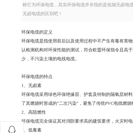
称它为环保电缆，其实环保电缆并非指的是低烟无卤电
无卤电缆的区别吧！
环保电缆的定义
环保电缆是指使用前后以及使用过程中不产生有毒有害物
认检测机构对环保性能的测试，符合欧盟环保指令且高于
少，不污染土壤的电线电缆。
环保电缆的特点
1、无卤素
环保电缆采用绿色环保绝缘层、护套及特制的隔氧层材料
了其燃烧时形成的"二次污染"，避免了传统PVC电线燃
2、高阻燃性
环保电缆完全保证其对消防要求高的建筑要求，火灾时电
3、低毒素