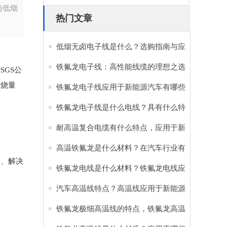
与低烟
热门文章
低烟无卤电子线是什么？选购指南与应
用优势全解析
铁氟龙电子线：高性能线缆的理想之选
GS公
发烧量
铁氟龙电子线应用于新能源汽车有哪些
好处？
铁氟龙电子线是什么电线？具有什么特
点和优势？
耐高温复合电缆有什么特点，应用于新
能源汽车有哪些作用？
高温铁氟龙是什么材料？在汽车行业有
素、解决
哪些重要作用？
铁氟龙电线是什么材料？铁氟龙电线应
用于新能源汽车的原因
汽车高温线特点？高温线应用于新能源
汽车的重要性
铁氟龙极细高温线的特点，铁氟龙高温