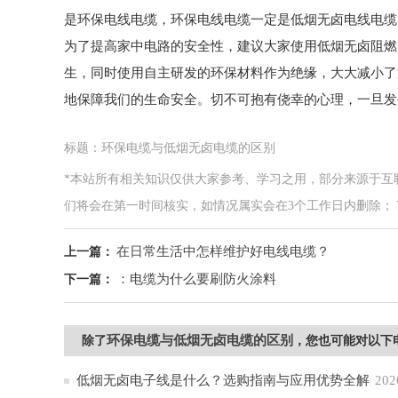
是环保电线电缆，环保电线电缆一定是低烟无卤电线电缆
为了提高家中电路的安全性，建议大家使用低烟无卤阻燃
生，同时使用自主研发的环保材料作为绝缘，大大减小了
地保障我们的生命安全。切不可抱有侥幸的心理，一旦发
标题：环保电缆与低烟无卤电缆的区别
*本站所有相关知识仅供大家参考、学习之用，部分来源于互
们将会在第一时间核实，如情况属实会在3个工作日内删除； 7*24小
在日常生活中怎样维护好电线电缆？
上一篇：
：电缆为什么要刷防火涂料
下一篇：
环保电缆与低烟无卤电缆的区别
除了
，您也可能对以下
低烟无卤电子线是什么？选购指南与应用优势全解
202