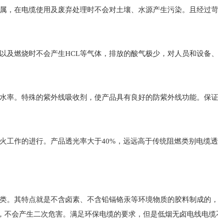
属，在电缆使用及废弃处理时不会对土壤、水源产生污染。且经过
以及燃烧时不会产生HCL等气体，排放的酸气极少，对人员和设备
水率。特殊的紫外线吸收剂，使产品具有良好的防紫外线功能。保
火工作的进行。产品透光率大于40%，远远高于传统阻燃类别电缆
类。其特点就是不含卤素、不含铅镉铬汞等环境物质的胶料制成的
)，不会产生二次危害。满足环保电缆的要求，但是低烟无卤电线电缆