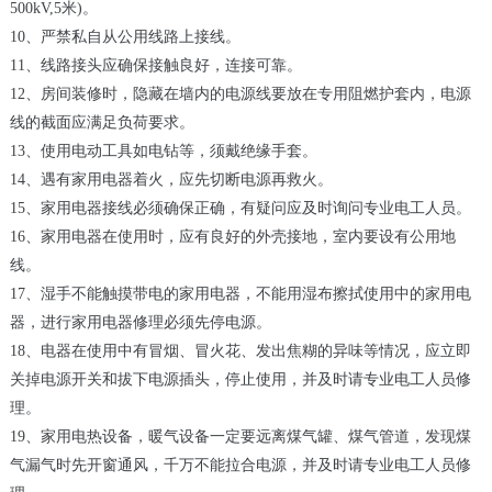
500kV,5米)。
10、严禁私自从公用线路上接线。
11、线路接头应确保接触良好，连接可靠。
12、房间装修时，隐藏在墙内的电源线要放在专用阻燃护套内，电源
线的截面应满足负荷要求。
13、使用电动工具如电钻等，须戴绝缘手套。
14、遇有家用电器着火，应先切断电源再救火。
15、家用电器接线必须确保正确，有疑问应及时询问专业电工人员。
16、家用电器在使用时，应有良好的外壳接地，室内要设有公用地
线。
17、湿手不能触摸带电的家用电器，不能用湿布擦拭使用中的家用电
器，进行家用电器修理必须先停电源。
18、电器在使用中有冒烟、冒火花、发出焦糊的异味等情况，应立即
关掉电源开关和拔下电源插头，停止使用，并及时请专业电工人员修
理。
19、家用电热设备，暖气设备一定要远离煤气罐、煤气管道，发现煤
气漏气时先开窗通风，千万不能拉合电源，并及时请专业电工人员修