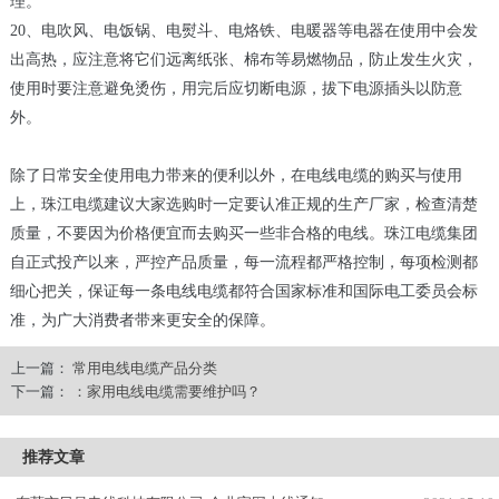
理。
20、电吹风、电饭锅、电熨斗、电烙铁、电暖器等电器在使用中会发
出高热，应注意将它们远离纸张、棉布等易燃物品，防止发生火灾，
使用时要注意避免烫伤，用完后应切断电源，拔下电源插头以防意
外。
除了日常安全使用电力带来的便利以外，在电线电缆的购买与使用
上，珠江电缆建议大家选购时一定要认准正规的生产厂家，检查清楚
质量，不要因为价格便宜而去购买一些非合格的电线。珠江电缆集团
自正式投产以来，严控产品质量，每一流程都严格控制，每项检测都
细心把关，保证每一条电线电缆都符合国家标准和国际电工委员会标
准，为广大消费者带来更安全的保障。
上一篇：
常用电线电缆产品分类
下一篇：
：家用电线电缆需要维护吗？
推荐文章