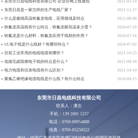
东莞市日昌电线科技有限公司-企业官网上线通知
2021-05-10
东莞日昌是一家怎样的生产电线厂家？
2021-11-17
什么是极细高温铁氟龙电线，应用领域及特点
2022-08-08
铁氟龙高温线有什么特点，铁氟龙耐高温多少度？
2024-07-16
铁氟龙是什么材料，铁氟龙应用于线材的作用？
2024-07-16
UL电子线是什么线材？有哪些特点？
2024-07-02
目前工业常用的电线电缆有哪些？
2021-10-25
低烟无卤阻燃电子线的特点是什么？
2021-08-18
电力电缆和仪表电缆有什么区别？
2021-10-19
聚氯乙烯绝缘电缆电线是什么线？有什么特点
2024-06-15
东莞市日昌电线科技有限公司
联系人：潘生
手机：139 2681 1257
电话：0769-89954888
传真：0769-85234522
地址：中国广东省东莞市虎门镇沙角中心管理区鸿福路