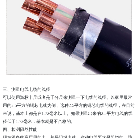
三、测量电线电缆的线径
可以使用游标卡尺或者是千分尺来测量一下电线的线径。以家里最常
用的2.5平方的铜芯电线为例，这种2.5平方的铜芯电线的线径，在目前
来说，基本上都是在1.72毫米以上。如果测量出来的2.5平方电线的线
径低于1.72毫米，基本就是不合格的。
四、检测阻然性能
现在很多的高层用的电，都是阻燃电线。这种电线要求是阻燃的，防