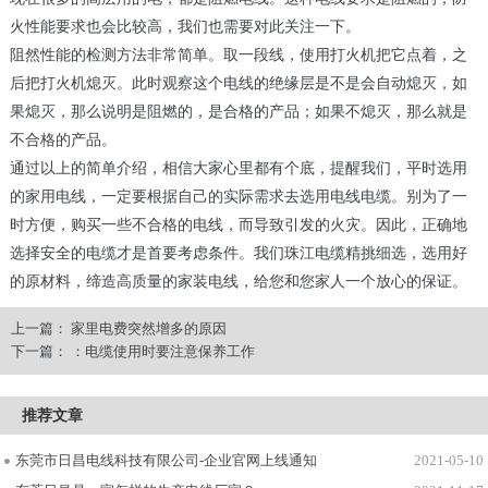
火性能要求也会比较高，我们也需要对此关注一下。
阻然性能的检测方法非常简单。取一段线，使用打火机把它点着，之
后把打火机熄灭。此时观察这个电线的绝缘层是不是会自动熄灭，如
果熄灭，那么说明是阻燃的，是合格的产品；如果不熄灭，那么就是
不合格的产品。
通过以上的简单介绍，相信大家心里都有个底，提醒我们，平时选用
的家用电线，一定要根据自己的实际需求去选用电线电缆。别为了一
时方便，购买一些不合格的电线，而导致引发的火灾。因此，正确地
选择安全的电缆才是首要考虑条件。我们珠江电缆精挑细选，选用好
的原材料，缔造高质量的家装电线，给您和您家人一个放心的保证。
上一篇：
家里电费突然增多的原因
下一篇：
：电缆使用时要注意保养工作
推荐文章
东莞市日昌电线科技有限公司-企业官网上线通知
2021-05-10