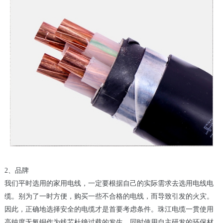
2、品牌
我们平时选用的家用电线，一定要根据自己的实际需求去选用电线电
缆。别为了一时方便，购买一些不合格的电线，而导致引发的火灾。
因此，正确地选择安全的电缆才是首要考虑条件。珠江电缆一贯使用
高纯度无氧铜作为线芯杜绝过载的发生，同时使用自主研发的环保材