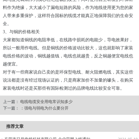
料作为绝缘，大大减小了漏电短路的风险，作为地线使用更为您的家
人带来多重保护，这样符合国标的线缆才能真正地保障我们的生命安
全。
3、与铜的价格相关
大家都知道铜线的电阻率低，在线路中损耗的电能少，导电效果好，
所以一般用作电线。但是铜线的价格波动比较大，这也就影响了家装
电线价格的波动，铜线越值钱，电线也就越贵，反之铜越便宜电线也
越便宜。
对于有一些商家说自己卖的是环保型电线、耐火阻燃电线，其实这些
说法都是没有经过现场认证的，只是商家加价不加量的噱头，在购买
家装电线时还是买那些有国际检测过的品牌电线比较安全可靠。
上一篇：
电线电缆安全用电常识知多少
下一篇：
：强电与弱电为什么要分开
推荐文章