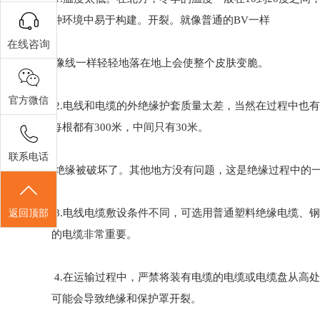
种环境中易于构建。开裂。就像普通的BV一样
在线咨询
像线一样轻轻地落在地上会使整个皮肤变脆。
官方微信
2.电线和电缆的外绝缘护套质量太差，当然在过程中也
每根都有300米，中间只有30米。
联系电话
绝缘被破坏了。其他地方没有问题，这是绝缘过程中的
3.电线电缆敷设条件不同，可选用普通塑料绝缘电缆、
返回顶部
的电缆非常重要。
4.在运输过程中，严禁将装有电缆的电缆或电缆盘从高处
可能会导致绝缘和保护罩开裂。