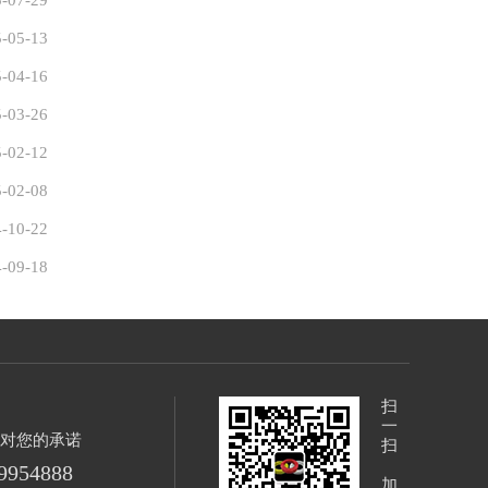
-07-29
-05-13
-04-16
-03-26
-02-12
-02-08
-10-22
-09-18
扫
一
对您的承诺
扫
9954888
加