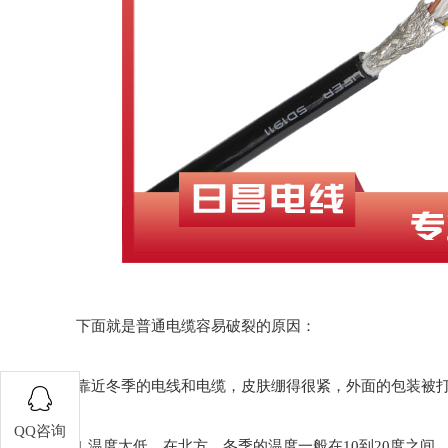
下面就是普通电缆容易破裂的原因：
靠近冬季的电线和电缆，皮肤绷得很紧，外面的包装被
QQ咨询
1.温度太低。在北方，冬季的温度一般在10到20度之