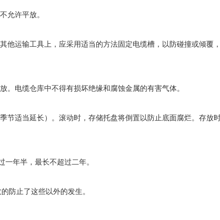
架不允许平放。
和其他运输工具上，应采用适当的方法固定电缆槽，以防碰撞或倾覆
存放。电缆仓库中不得有损坏绝缘和腐蚀金属的有害气体。
他季节适当延长）。滚动时，存储托盘将倒置以防止底面腐烂。存放
超过一年半，最长不超过二年。
效的防止了这些以外的发生。