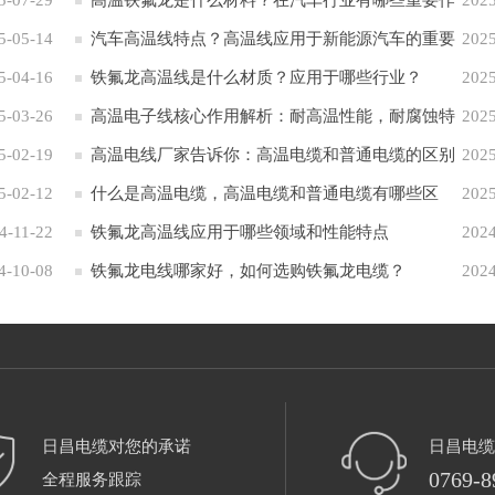
5-07-29
高温铁氟龙是什么材料？在汽车行业有哪些重要作
2025
5-05-14
用？
汽车高温线特点？高温线应用于新能源汽车的重要
2025
5-04-16
性
铁氟龙高温线是什么材质？应用于哪些行业？
2025
5-03-26
高温电子线核心作用解析：耐高温性能，耐腐蚀特
2025
5-02-19
性 应用于六大领域
高温电线厂家告诉你：高温电缆和普通电缆的区别
2025
5-02-12
什么是高温电缆，高温电缆和普通电缆有哪些区
2025
4-11-22
别？
铁氟龙高温线应用于哪些领域和性能特点
2024
4-10-08
铁氟龙电线哪家好，如何选购铁氟龙电缆？
2024
日昌电缆对您的承诺
日昌电缆
0769-8
全程服务跟踪