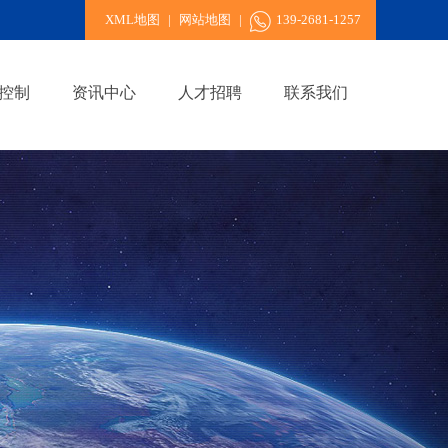
XML地图
|
网站地图
|
139-2681-1257
控制
资讯中心
人才招聘
联系我们