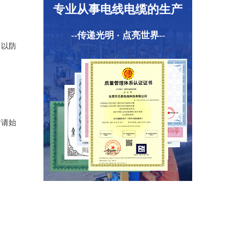
专业从事电线电缆的生产
--传递光明 · 点亮世界--
，以防
时请始