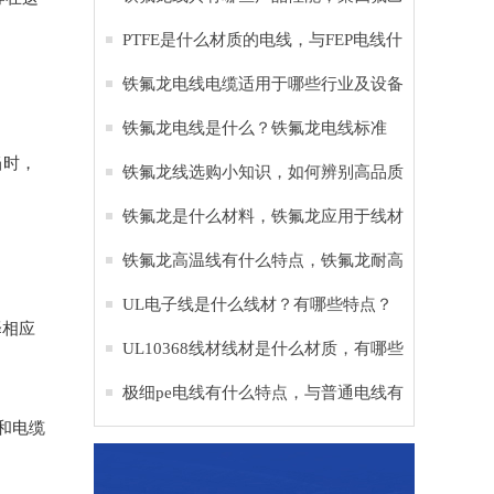
烯是什么材料
PTFE是什么材质的电线，与FEP电线什
么区别？
铁氟龙电线电缆适用于哪些行业及设备
铁氟龙电线是什么？铁氟龙电线标准
当时，
铁氟龙线选购小知识，如何辨别高品质
铁氟龙电子线
铁氟龙是什么材料，铁氟龙应用于线材
的作用？
铁氟龙高温线有什么特点，铁氟龙耐高
温多少度？
UL电子线是什么线材？有哪些特点？
择相应
UL10368线材线材是什么材质，有哪些
作用？
极细pe电线有什么特点，与普通电线有
和电缆
什么区别？