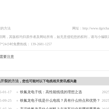
裂的方法
网址：http://www.dgricha
联网，其版权均归原作者及网站所有，如无意侵犯您的权利，请与小编联
时免费热线： 139-2681-1257
需要注意
？
易开裂的方法
，您也可能对以下电线相关资讯感兴趣
6-01-17
铁氟龙电子线：高性能线缆的理想之选
202
5-09-25
铁氟龙电子线是什么电线？具有什么特点和优势？
2025