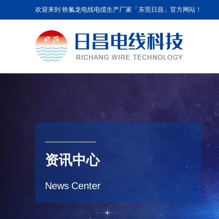
欢迎来到 铁氟龙电线电缆生产厂家「东莞日昌」官方网站！
资讯中心
News Center