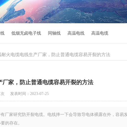
子线
低烟无卤电子线
同轴线
高温电线
高温电缆
耐高温耐火电缆电线生产厂家，防止普通电缆容易开裂的方法
产厂家，防止普通电缆容易开裂的方法
7 次
发表时间：2023-07-25
有厂家研究防开裂电缆。电线摔一下会导致导电体裸露在外，容易
必要的存在。