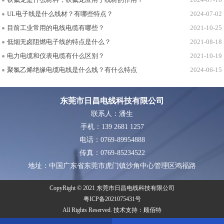
铁氟龙是什么材料，铁氟龙应用于线材的作用？
2024-07-16
UL电子线是什么线材？有哪些特点？
2024-07-02
目前工业常用的电线电缆有哪些？
2021-10-25
低烟无卤阻燃电子线的特点是什么？
2021-08-18
电力电缆和仪表电缆有什么区别？
2021-10-19
聚氯乙烯绝缘电缆电线是什么线？有什么特点
2024-06-15
东莞市日昌电线科技有限公司
联系人：潘生
手机：139 2681 1257
电话：0769-89954888
传真：0769-85234522
地址：中国广东省东莞市虎门镇沙角中心管理区鸿福路
CopyRight © 2021 东莞市日昌电线科技有限公司
粤ICP备2021075431号
All Rights Reserved. 技术支持：
顾佰特