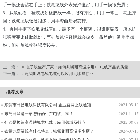
手一摸还会沾在手上；铁氟龙线外表光泽度好，用手一摸很光滑；
3、从软硬看，硅胶线如橡胶线一样，很有弹性，用手一弯曲，马上弹
回；铁氟龙线较硬很多，用手弯曲后易变行。
4、再用手抠下铁氟龙线表面，最多有一个痕迹，很难抠破表，所以抗
张强度要比硅胶线好，而硅胶线轻轻抠就会破皮，虽然他们延伸率都
好，但硅胶线抗张强度较差。
上一篇：
UL电子线生产厂家：如何判断耐高温专用UL电线产品的质量
下一篇：
：高温阻燃电线电缆可以应用到哪些行业
推荐文章
东莞市日昌电线科技有限公司-企业官网上线通知
2021-05-10
东莞日昌是一家怎样的生产电线厂家？
2021-11-17
什么是极细高温铁氟龙电线，应用领域及特点
2022-08-08
铁氟龙高温线有什么特点，铁氟龙耐高温多少度？
2024-07-16