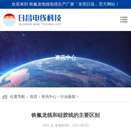
欢迎来到 铁氟龙电线电缆生产厂家「东莞日昌」官方网站！
资讯中心
位置导航：
首页
>
资讯中心
>
行业新闻
>
铁氟龙线和硅胶线的主要区别
2681 次
发表时间：2023-08-03