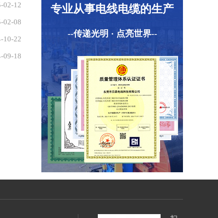
-02-12
专业从事电线电缆的生产
-02-08
--传递光明 · 点亮世界--
-10-22
-09-18