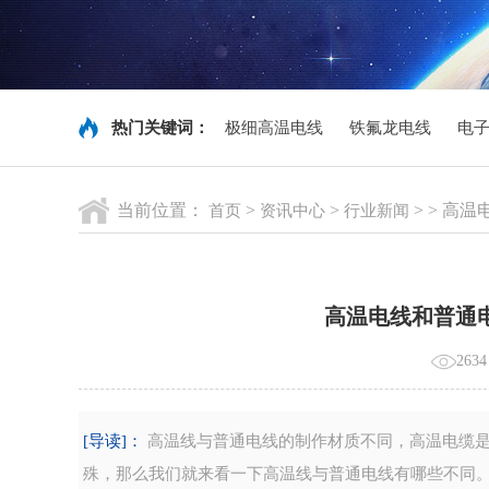
热门关键词：
极细高温电线
铁氟龙电线
电
当前位置：
>
>
> > 
首页
资讯中心
行业新闻
高温电线和普通
263
[导读]：
高温线与普通电线的制作材质不同，高温电缆是
殊，那么我们就来看一下高温线与普通电线有哪些不同