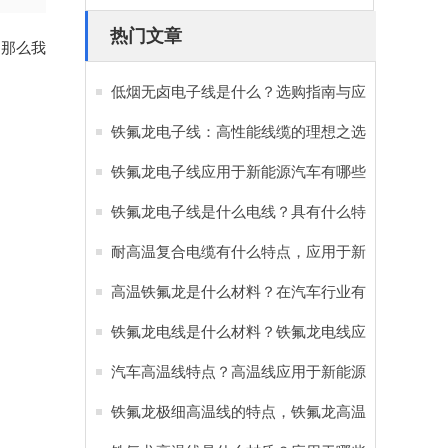
热门文章
，那么我
低烟无卤电子线是什么？选购指南与应
用优势全解析
铁氟龙电子线：高性能线缆的理想之选
铁氟龙电子线应用于新能源汽车有哪些
好处？
铁氟龙电子线是什么电线？具有什么特
点和优势？
耐高温复合电缆有什么特点，应用于新
能源汽车有哪些作用？
高温铁氟龙是什么材料？在汽车行业有
哪些重要作用？
铁氟龙电线是什么材料？铁氟龙电线应
用于新能源汽车的原因
汽车高温线特点？高温线应用于新能源
汽车的重要性
铁氟龙极细高温线的特点，铁氟龙高温