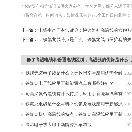
*本站所有相关知识仅供大家参考、学习之用，部分来源于互
们将会在第一时间核实，如情况属实会在3个工作日内删除； 7*24小
电线生产厂家告诉你：快速辨别高温线的六种方
上一篇：
：铁氟龙线特点是什么，铁氟龙线与保护套的关
下一篇：
高温电线和普通电线区别，高温线的优势是什么
除了
低烟无卤电子线是什么？选购指南与应用优势全解
202
析
铁氟龙电子线应用于新能源汽车有哪些好处？
202
耐高温复合电缆有什么特点，应用于新能源汽车有
202
哪些作用？
铁氟龙电线是什么材料？铁氟龙电线应用于新能源
202
汽车的原因
铁氟龙极细高温线的特点，铁氟龙高温线应用于新
202
能源汽车
高温电子线应用于新能源汽车领域
202