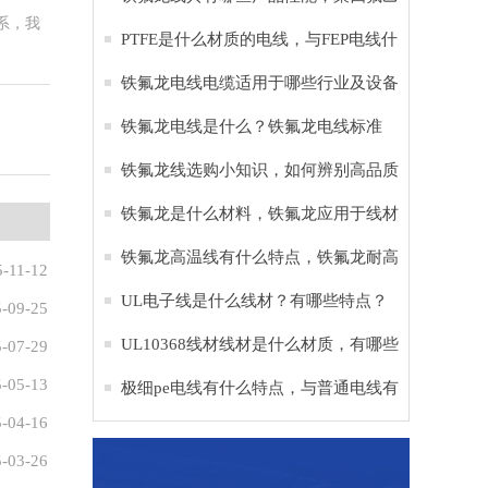
系，我
烯是什么材料
PTFE是什么材质的电线，与FEP电线什
么区别？
铁氟龙电线电缆适用于哪些行业及设备
铁氟龙电线是什么？铁氟龙电线标准
铁氟龙线选购小知识，如何辨别高品质
铁氟龙电子线
铁氟龙是什么材料，铁氟龙应用于线材
的作用？
铁氟龙高温线有什么特点，铁氟龙耐高
5-11-12
温多少度？
UL电子线是什么线材？有哪些特点？
-09-25
UL10368线材线材是什么材质，有哪些
-07-29
-05-13
作用？
极细pe电线有什么特点，与普通电线有
-04-16
什么区别？
-03-26