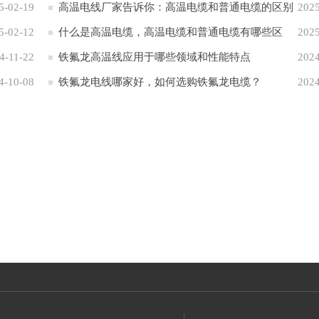
5-02-19
性 应用于六大领域
高温电线厂家告诉你：高温电缆和普通电缆的区别
2025
5-02-12
什么是高温电缆，高温电缆和普通电缆有哪些区
2025
4-11-22
别？
铁氟龙高温线应用于哪些领域和性能特点
2024
4-10-08
铁氟龙电线哪家好，如何选购铁氟龙电缆？
2024