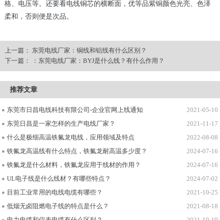
格、电压等。还要看电线铜芯的横断面，优等品紫铜颜色光亮、色泽
柔和，否则便是次品。
上一篇：
东莞电线厂家：铜线和铝线有什么区别？
下一篇：
：东莞电线厂家：BYJ是什么线？有什么作用？
推荐文章
东莞市日昌电线科技有限公司-企业官网上线通知
2021-05-10
东莞日昌是一家怎样的生产电线厂家？
2021-11-17
什么是极细高温铁氟龙电线，应用领域及特点
2022-08-08
铁氟龙高温线有什么特点，铁氟龙耐高温多少度？
2024-07-16
铁氟龙是什么材料，铁氟龙应用于线材的作用？
2024-07-16
UL电子线是什么线材？有哪些特点？
2024-07-02
目前工业常用的电线电缆有哪些？
2021-10-25
低烟无卤阻燃电子线的特点是什么？
2021-08-18
电力电缆和仪表电缆有什么区别？
2021-10-19