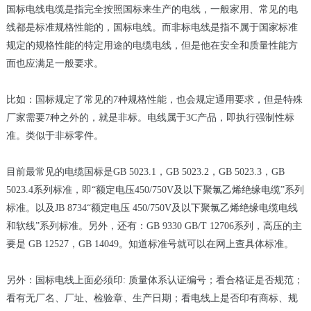
国标电线电缆是指完全按照国标来生产的电线，一般家用、常见的电
线都是标准规格性能的，国标电线。而非标电线是指不属于国家标准
规定的规格性能的特定用途的电缆电线，但是他在安全和质量性能方
面也应满足一般要求。
比如：国标规定了常见的7种规格性能，也会规定通用要求，但是特殊
厂家需要7种之外的，就是非标。电线属于3C产品，即执行强制性标
准。类似于非标零件。
目前最常见的电缆国标是GB 5023.1，GB 5023.2，GB 5023.3，GB
5023.4系列标准，即“额定电压450/750V及以下聚氯乙烯绝缘电缆”系列
标准。以及JB 8734“额定电压 450/750V及以下聚氯乙烯绝缘电缆电线
和软线”系列标准。另外，还有：GB 9330 GB/T 12706系列，高压的主
要是 GB 12527，GB 14049。知道标准号就可以在网上查具体标准。
另外：国标电线上面必须印: 质量体系认证编号；看合格证是否规范；
看有无厂名、厂址、检验章、生产日期；看电线上是否印有商标、规