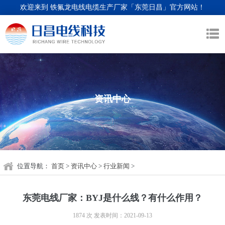
欢迎来到 铁氟龙电线电缆生产厂家「东莞日昌」官方网站！
资讯中心
位置导航：
首页
>
资讯中心
>
行业新闻
>
东莞电线厂家：BYJ是什么线？有什么作用？
1874 次
发表时间：2021-09-13