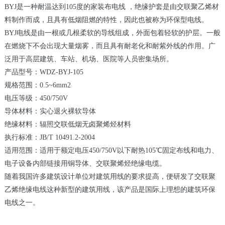
BYJ是一种耐温达到105度的家装布电线 ，绝缘护套是由交联聚乙烯材
料制作而成，且具有低烟阻燃的特性，因此也被称为环保型电线。
BYJ电线是由一根或几根柔软的导线组成，外面包着轻软的护层。一般
在燃烧下不会出现大量烟雾，而且具有耐老化和耐紫外线的作用。广
泛用于高层建筑、车站、机场、医院等人员密集场所。
产品型号：WDZ-BYJ-105
规格范围：0.5~6mm2
电压等级：450/750V
导体材料：实心退火裸软导体
绝缘材料：辐照交联低烟无卤聚烯烃材料
执行标准：JB/T 10491.2-2004
适用范围：适用于额定电压450/750V以下耐热105℃固定布线和电力、
电子设备内部链接用铜导体、交联聚烯烃绝缘电缆。
随着我国许多建筑设计单位对建筑用线的要求提高，便研发了交联聚
乙烯绝缘电线这种新型的建筑用线，该产品是国际上理想的建筑环保
电线之一。