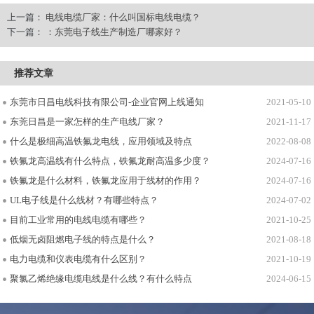
上一篇：
电线电缆厂家：什么叫国标电线电缆？
下一篇：
：东莞电子线生产制造厂哪家好？
推荐文章
东莞市日昌电线科技有限公司-企业官网上线通知
2021-05-10
东莞日昌是一家怎样的生产电线厂家？
2021-11-17
什么是极细高温铁氟龙电线，应用领域及特点
2022-08-08
铁氟龙高温线有什么特点，铁氟龙耐高温多少度？
2024-07-16
铁氟龙是什么材料，铁氟龙应用于线材的作用？
2024-07-16
UL电子线是什么线材？有哪些特点？
2024-07-02
目前工业常用的电线电缆有哪些？
2021-10-25
低烟无卤阻燃电子线的特点是什么？
2021-08-18
电力电缆和仪表电缆有什么区别？
2021-10-19
聚氯乙烯绝缘电缆电线是什么线？有什么特点
2024-06-15